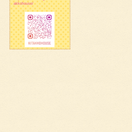
akkohouse/